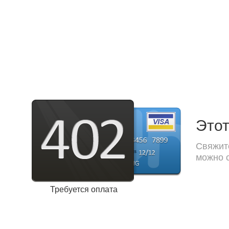
Этот
Свяжите
можно с
Требуется оплата