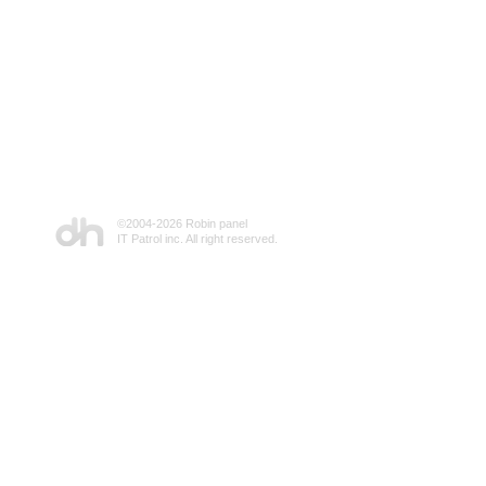
©2004-
2026 Robin panel
IT Patrol inc. All right reserved.