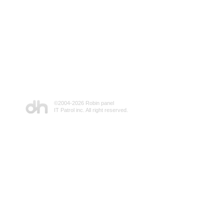
©2004-
2026 Robin panel
IT Patrol inc. All right reserved.