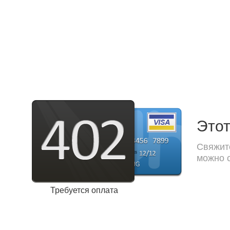
Этот
Свяжите
можно с
Требуется оплата