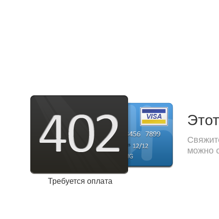
Этот
Свяжите
можно с
Требуется оплата