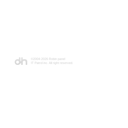
©2004-
2026 Robin panel
IT Patrol inc. All right reserved.