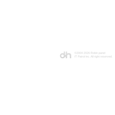
©2004-
2026 Robin panel
IT Patrol inc. All right reserved.